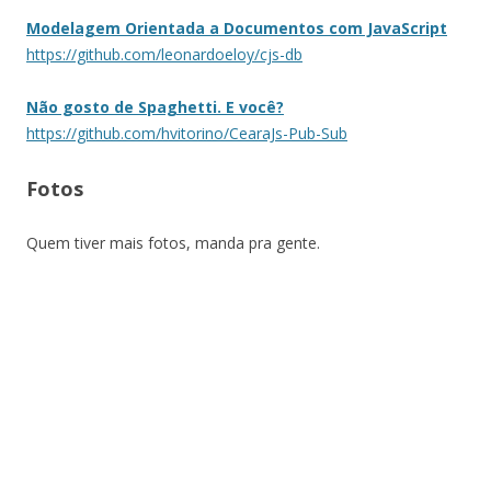
Modelagem Orientada a Documentos com JavaScript
https://github.com/leonardoeloy/cjs-db
Não gosto de Spaghetti. E você?
https://github.com/hvitorino/CearaJs-Pub-Sub
Fotos
Quem tiver mais fotos, manda pra gente.