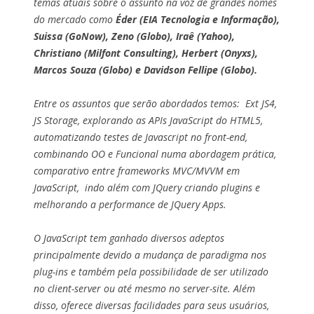
temas atuais sobre o assunto na voz de grandes nomes
do mercado como
Éder (EIA Tecnologia e Informação),
Suissa (GoNow), Zeno (Globo), Iraê (Yahoo),
Christiano (Milfont Consulting), Herbert (Onyxs),
Marcos Souza (Globo) e Davidson Fellipe (Globo).
Entre os assuntos que serão abordados temos: Ext JS4,
JS Storage, explorando as APIs JavaScript do HTML5,
automatizando testes de Javascript no front-end,
combinando OO e Funcional numa abordagem prática,
comparativo entre frameworks MVC/MVVM em
JavaScript, indo além com JQuery criando plugins e
melhorando a performance de JQuery Apps.
O JavaScript tem ganhado diversos adeptos
principalmente devido a mudança de paradigma nos
plug-ins e também pela possibilidade de ser utilizado
no client-server ou até mesmo no server-site. Além
disso, oferece diversas facilidades para seus usuários,