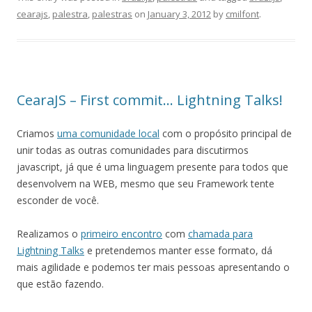
cearajs
,
palestra
,
palestras
on
January 3, 2012
by
cmilfont
.
CearaJS – First commit… Lightning Talks!
Criamos
uma comunidade local
com o propósito principal de
unir todas as outras comunidades para discutirmos
javascript, já que é uma linguagem presente para todos que
desenvolvem na WEB, mesmo que seu Framework tente
esconder de você.
Realizamos o
primeiro encontro
com
chamada para
Lightning Talks
e pretendemos manter esse formato, dá
mais agilidade e podemos ter mais pessoas apresentando o
que estão fazendo.