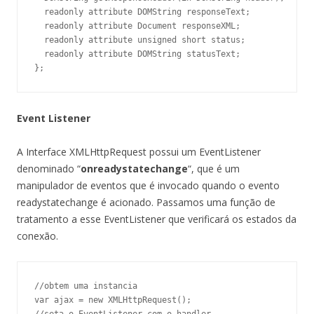
  readonly attribute DOMString responseText;

  readonly attribute Document responseXML;

  readonly attribute unsigned short status;

  readonly attribute DOMString statusText;

};
Event Listener
A Interface XMLHttpRequest possui um EventListener
denominado “
onreadystatechange
“, que é um
manipulador de eventos que é invocado quando o evento
readystatechange é acionado. Passamos uma função de
tratamento a esse EventListener que verificará os estados da
conexão.
//obtem uma instancia

var ajax = new XMLHttpRequest();
