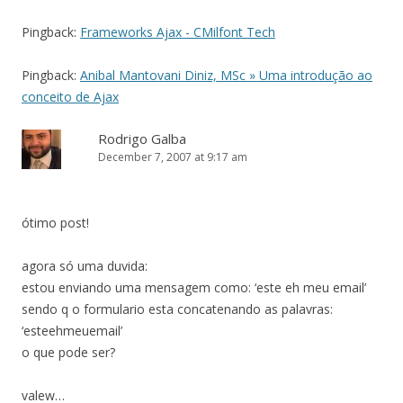
Pingback:
Frameworks Ajax - CMilfont Tech
Pingback:
Anibal Mantovani Diniz, MSc » Uma introdução ao
conceito de Ajax
Rodrigo Galba
December 7, 2007 at 9:17 am
ótimo post!
agora só uma duvida:
estou enviando uma mensagem como: ‘este eh meu email’
sendo q o formulario esta concatenando as palavras:
‘esteehmeuemail’
o que pode ser?
valew…