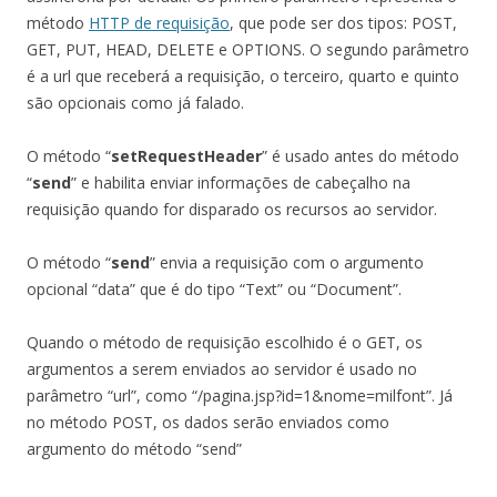
método
HTTP de requisição
, que pode ser dos tipos: POST,
GET, PUT, HEAD, DELETE e OPTIONS. O segundo parâmetro
é a url que receberá a requisição, o terceiro, quarto e quinto
são opcionais como já falado.
O método “
setRequestHeader
” é usado antes do método
“
send
” e habilita enviar informações de cabeçalho na
requisição quando for disparado os recursos ao servidor.
O método “
send
” envia a requisição com o argumento
opcional “data” que é do tipo “Text” ou “Document”.
Quando o método de requisição escolhido é o GET, os
argumentos a serem enviados ao servidor é usado no
parâmetro “url”, como “/pagina.jsp?id=1&nome=milfont”. Já
no método POST, os dados serão enviados como
argumento do método “send”