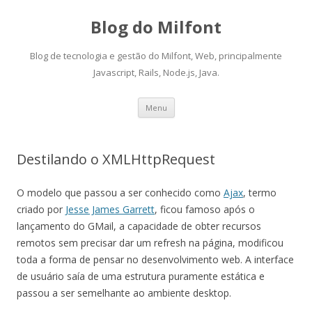
Blog do Milfont
Blog de tecnologia e gestão do Milfont, Web, principalmente
Javascript, Rails, Node.js, Java.
Skip
Menu
to
content
Destilando o XMLHttpRequest
O modelo que passou a ser conhecido como
Ajax
, termo
criado por
Jesse James Garrett
, ficou famoso após o
lançamento do GMail, a capacidade de obter recursos
remotos sem precisar dar um refresh na página, modificou
toda a forma de pensar no desenvolvimento web. A interface
de usuário saía de uma estrutura puramente estática e
passou a ser semelhante ao ambiente desktop.