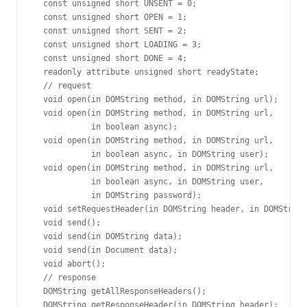
  const unsigned short UNSENT = 0;

  const unsigned short OPEN = 1;

  const unsigned short SENT = 2;

  const unsigned short LOADING = 3;

  const unsigned short DONE = 4;

  readonly attribute unsigned short readyState;

  // request

  void open(in DOMString method, in DOMString url);

  void open(in DOMString method, in DOMString url, 

            in boolean async);

  void open(in DOMString method, in DOMString url, 

            in boolean async, in DOMString user);

  void open(in DOMString method, in DOMString url, 

            in boolean async, in DOMString user, 

            in DOMString password);

  void setRequestHeader(in DOMString header, in DOMString
  void send();

  void send(in DOMString data);

  void send(in Document data);

  void abort();

  // response

  DOMString getAllResponseHeaders();

  DOMString getResponseHeader(in DOMString header);
