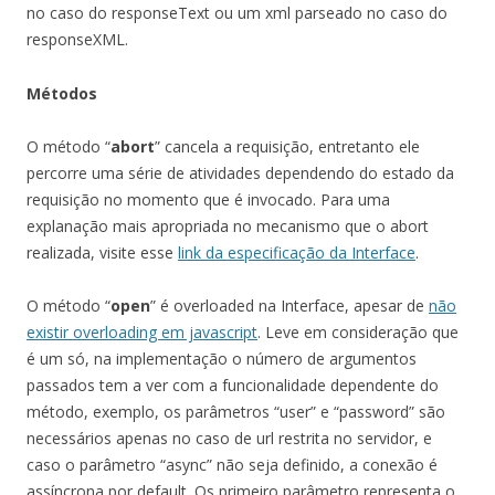
no caso do responseText ou um xml parseado no caso do
responseXML.
Métodos
O método “
abort
” cancela a requisição, entretanto ele
percorre uma série de atividades dependendo do estado da
requisição no momento que é invocado. Para uma
explanação mais apropriada no mecanismo que o abort
realizada, visite esse
link da especificação da Interface
.
O método “
open
” é overloaded na Interface, apesar de
não
existir overloading em javascript
. Leve em consideração que
é um só, na implementação o número de argumentos
passados tem a ver com a funcionalidade dependente do
método, exemplo, os parâmetros “user” e “password” são
necessários apenas no caso de url restrita no servidor, e
caso o parâmetro “async” não seja definido, a conexão é
assíncrona por default. Os primeiro parâmetro representa o