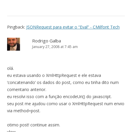
Pingback:
JSONRequest para evitar o “Eval” - CMilfont Tech
Rodrigo Galba
January 27, 2008 at 7:45 am
olá.
eu estava usando o XmlHttpRequest e ele estava
‘concatenando’ os dados do post, como eu tinha dito num
comentario anterior.
eu resolvi isso com a função encodeUri() do javascript.
seu post me ajudou como usar o XmlHttpRequest num envio
via method=post.
otimo post! continue assim.
vlew