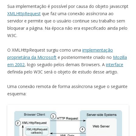
Sua implementação é possível por causa do objeto javascript
XMLHttpRequest
que faz uma conexão assíncrona ao
servidor e permite que o usuário continue seu trabalho sem
bloquear a página. Na época não era especificado ainda pelo
W3C.
O XMLHttpRequest surgiu como uma
implementação
proprietária da Microsoft
e posteriormente criado no
Mozilla
em 2002
, logo seguido pelos demais Browsers. A
interface
definida pelo W3C será o objeto de estudo desse artigo.
Uma conexão remota de forma assíncrona segue o seguinte
esquema: