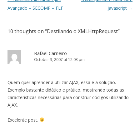
navigation
Avançado – SECOMP – FLF
javascript
→
10 thoughts on “
Destilando o XMLHttpRequest
”
Rafael Carneiro
October 3, 2007 at 12:03 pm
Quem quer aprender a utilizar AJAX, essa é a solução.
Exemplo bastante didático e prático, mostrando todas as
características necessárias para construir códigos utilizando
AJAX.
Excelente post.