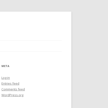
META
Log in
Entries feed
Comments feed
WordPress.org