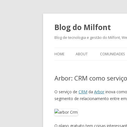
Blog do Milfont
Blog de tecnologia e gestão do Milfont, Web
HOME
ABOUT
COMUNIDADES
Arbor: CRM como serviç
O serviço de
CRM
da
Arbor
inova como 
segmento de relacionamento entre em
O plano gratuito tem coisas interessan