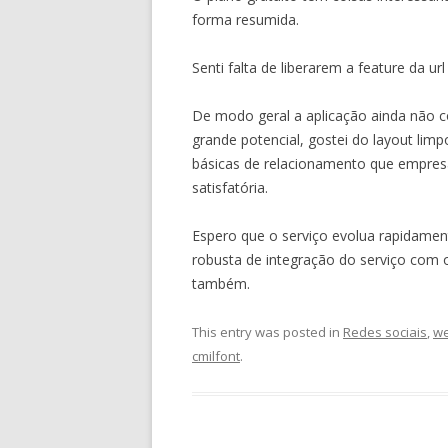
forma resumida.
Senti falta de liberarem a feature da u
De modo geral a aplicação ainda não
grande potencial, gostei do layout limp
básicas de relacionamento que empr
satisfatória.
Espero que o serviço evolua rapidament
robusta de integração do serviço com
também.
This entry was posted in
Redes sociais
,
we
cmilfont
.