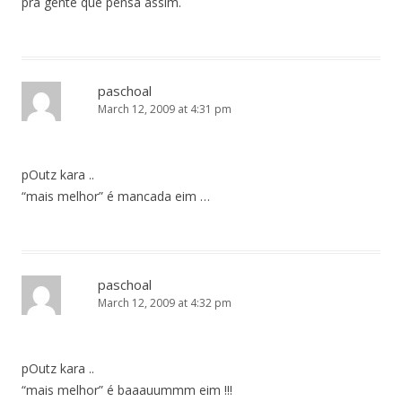
pra gente que pensa assim.
paschoal
March 12, 2009 at 4:31 pm
pOutz kara ..
“mais melhor” é mancada eim …
paschoal
March 12, 2009 at 4:32 pm
pOutz kara ..
“mais melhor” é baaauummm eim !!!