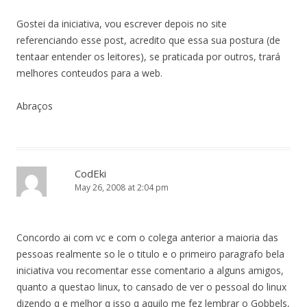
Gostei da iniciativa, vou escrever depois no site
referenciando esse post, acredito que essa sua postura (de
tentaar entender os leitores), se praticada por outros, trará
melhores conteudos para a web.
Abraços
CodEki
May 26, 2008 at 2:04 pm
Concordo ai com vc e com o colega anterior a maioria das
pessoas realmente so le o titulo e o primeiro paragrafo bela
iniciativa vou recomentar esse comentario a alguns amigos,
quanto a questao linux, to cansado de ver o pessoal do linux
dizendo q e melhor q isso q aquilo me fez lembrar o Gobbels,