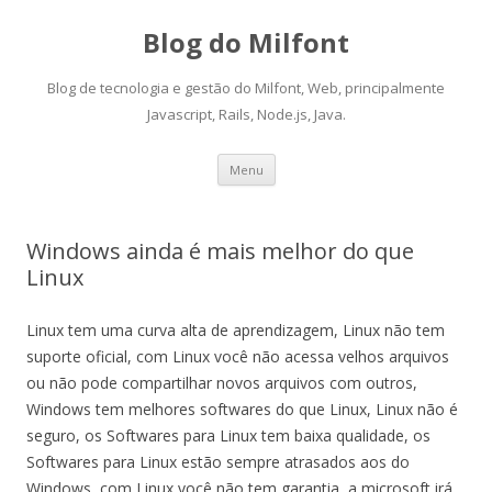
Blog do Milfont
Blog de tecnologia e gestão do Milfont, Web, principalmente
Javascript, Rails, Node.js, Java.
Skip
Menu
to
content
Windows ainda é mais melhor do que
Linux
Linux tem uma curva alta de aprendizagem, Linux não tem
suporte oficial, com Linux você não acessa velhos arquivos
ou não pode compartilhar novos arquivos com outros,
Windows tem melhores softwares do que Linux, Linux não é
seguro, os Softwares para Linux tem baixa qualidade, os
Softwares para Linux estão sempre atrasados aos do
Windows, com Linux você não tem garantia, a microsoft irá