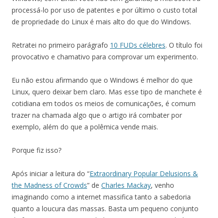
processá-lo por uso de patentes e por último o custo total
de propriedade do Linux é mais alto do que do Windows.
Retratei no primeiro parágrafo
10 FUDs célebres
. O título foi
provocativo e chamativo para comprovar um experimento.
Eu não estou afirmando que o Windows é melhor do que
Linux, quero deixar bem claro. Mas esse tipo de manchete é
cotidiana em todos os meios de comunicações, é comum
trazer na chamada algo que o artigo irá combater por
exemplo, além do que a polêmica vende mais.
Porque fiz isso?
Após iniciar a leitura do “
Extraordinary Popular Delusions &
the Madness of Crowds
” de
Charles Mackay
, venho
imaginando como a internet massifica tanto a sabedoria
quanto a loucura das massas. Basta um pequeno conjunto