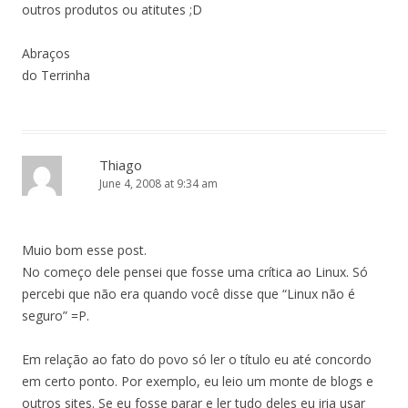
outros produtos ou atitutes ;D
Abraços
do Terrinha
Thiago
June 4, 2008 at 9:34 am
Muio bom esse post.
No começo dele pensei que fosse uma crítica ao Linux. Só
percebi que não era quando você disse que “Linux não é
seguro” =P.
Em relação ao fato do povo só ler o título eu até concordo
em certo ponto. Por exemplo, eu leio um monte de blogs e
outros sites. Se eu fosse parar e ler tudo deles eu iria usar