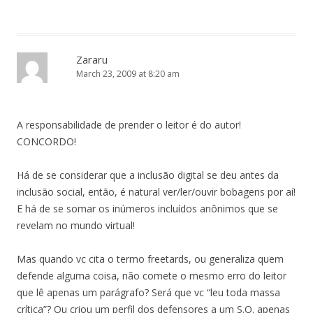
Zararu
March 23, 2009 at 8:20 am
A responsabilidade de prender o leitor é do autor!
CONCORDO!
Há de se considerar que a inclusão digital se deu antes da
inclusão social, então, é natural ver/ler/ouvir bobagens por aí!
E há de se somar os inúmeros incluídos anônimos que se
revelam no mundo virtual!
Mas quando vc cita o termo freetards, ou generaliza quem
defende alguma coisa, não comete o mesmo erro do leitor
que lê apenas um parágrafo? Será que vc “leu toda massa
crítica”? Ou criou um perfil dos defensores a um S.O. apenas