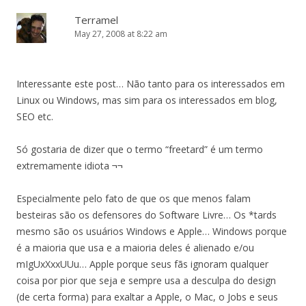
Terramel
May 27, 2008 at 8:22 am
Interessante este post… Não tanto para os interessados em
Linux ou Windows, mas sim para os interessados em blog,
SEO etc.
Só gostaria de dizer que o termo “freetard” é um termo
extremamente idiota ¬¬
Especialmente pelo fato de que os que menos falam
besteiras são os defensores do Software Livre… Os *tards
mesmo são os usuários Windows e Apple… Windows porque
é a maioria que usa e a maioria deles é alienado e/ou
mIgUxXxxUUu… Apple porque seus fãs ignoram qualquer
coisa por pior que seja e sempre usa a desculpa do design
(de certa forma) para exaltar a Apple, o Mac, o Jobs e seus