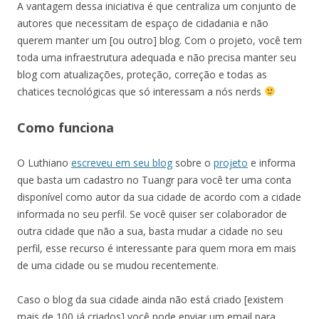
A vantagem dessa iniciativa é que centraliza um conjunto de
autores que necessitam de espaço de cidadania e não
querem manter um [ou outro] blog. Com o projeto, você tem
toda uma infraestrutura adequada e não precisa manter seu
blog com atualizações, proteção, correção e todas as
chatices tecnológicas que só interessam a nós nerds
Como funciona
O Luthiano
escreveu em seu blog
sobre o
projeto
e informa
que basta um cadastro no Tuangr para você ter uma conta
disponível como autor da sua cidade de acordo com a cidade
informada no seu perfil. Se você quiser ser colaborador de
outra cidade que não a sua, basta mudar a cidade no seu
perfil, esse recurso é interessante para quem mora em mais
de uma cidade ou se mudou recentemente.
Caso o blog da sua cidade ainda não está criado [existem
mais de 100 já criados] você pode enviar um email para