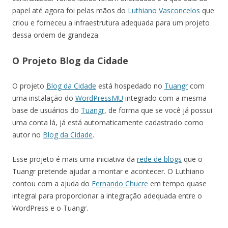
papel até agora foi pelas mãos do
Luthiano Vasconcelos
que
criou e forneceu a infraestrutura adequada para um projeto
dessa ordem de grandeza.
O Projeto Blog da Cidade
O projeto
Blog da Cidade
está hospedado no
Tuangr
com
uma instalação do
WordPressMU
integrado com a mesma
base de usuários do
Tuangr
, de forma que se você já possui
uma conta lá, já está automaticamente cadastrado como
autor no
Blog da Cidade
.
Esse projeto é mais uma iniciativa da
rede de blogs
que o
Tuangr pretende ajudar a montar e acontecer. O Luthiano
contou com a ajuda do
Fernando Chucre
em tempo quase
integral para proporcionar a integração adequada entre o
WordPress e o Tuangr.