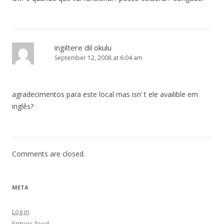
ingiltere dil okulu
September 12, 2008 at 6:04 am
agradecimentos para este local mas isn’ t ele availible em
inglês?
Comments are closed.
META
Log in
Entries feed