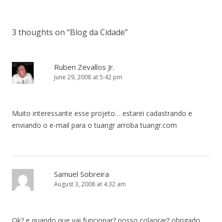
3 thoughts on “
Blog da Cidade
”
Ruben Zevallos Jr.
June 29, 2008 at 5:42 pm
Muito interessante esse projeto… estarei cadastrando e
enviando o e-mail para o tuangr arroba tuangr.com
Samuel Sobreira
August 3, 2008 at 4:32 am
Ok? e quando que vai funcionar? posso colaorar? obrigado.