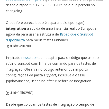
desde o rspec “1.1.12 / 2009-01-11”, pelo que percebi no
changelog.
O que fiz e parece bobo é separar pelo tipo (type)
integration
a subida de uma instancia real do Sunspot e
agora dá para usar a estrutura de
Rspec que o Sunspot
disponibiliza
para meus testes unitários.
[gist id=”450280″]
Inspirado
nesse post
, eu adaptei para o código que uso ao
subir o sunspot com linha de comando para os testes de
integração. Observe no código anterior que importo
configurações da pasta
support
, inclusive a classe
JojobaSunspot, usada no after e before de integration.
[gist id=”450298″]
Desde que colocamos testes de integração o tempo de