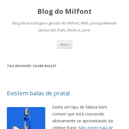
Blog do Milfont
Blog de tecnologia e gestão do Milfont, Web, principalmente
Javascript, Rails, Node.js, Java.
Skip
Menu
to
content
TAG ARCHIVES:
SILVER BULLET
Existem balas de prata!
Existe um tipo de falácia bem
comum que está crescendo
ultimamente se aproveitando da
célebre frase:
Não existe bala de