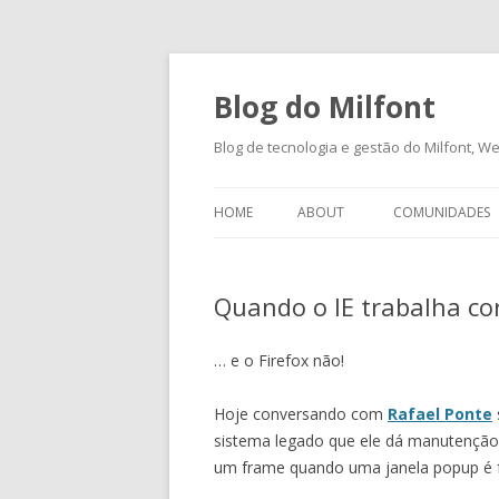
Blog do Milfont
Blog de tecnologia e gestão do Milfont, Web
HOME
ABOUT
COMUNIDADES
Quando o IE trabalha c
… e o Firefox não!
Hoje conversando com
Rafael Ponte
sistema legado que ele dá manutenção)
um frame quando uma janela popup é fe