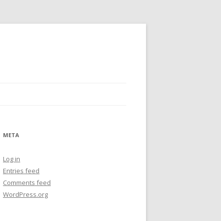
META
Log in
Entries feed
Comments feed
WordPress.org