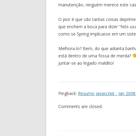
manutenção, ninguém merece este cas
O pior é que são tantas coisas deprim
que enchem a boca para dizer “Nós usa
como se Spring implicasse em um siste
Melhora-lo? Bem, do que adianta banha
está dentro de uma fossa de merda?
juntar-se ao legado maldito!
Pingback:
Resumo javascript - Jan 2008
Comments are closed.