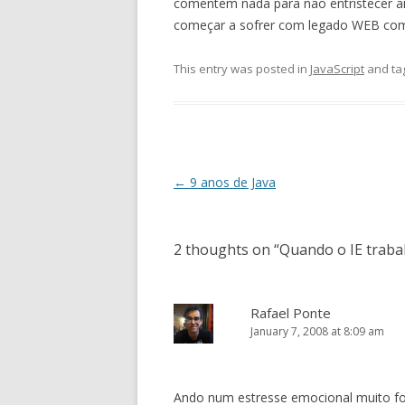
comentem nada para não entristecer ai
começar a sofrer com legado WEB com
This entry was posted in
JavaScript
and ta
Post
←
9 anos de Java
navigation
2 thoughts on “
Quando o IE traba
Rafael Ponte
January 7, 2008 at 8:09 am
Ando num estresse emocional muito fo