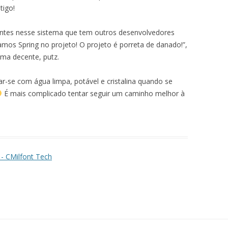
tigo!
entes nesse sistema que tem outros desenvolvedores
mos Spring no projeto! O projeto é porreta de danado!”,
ma decente, putz.
r-se com água limpa, potável e cristalina quando se
É mais complicado tentar seguir um caminho melhor à
 - CMilfont Tech