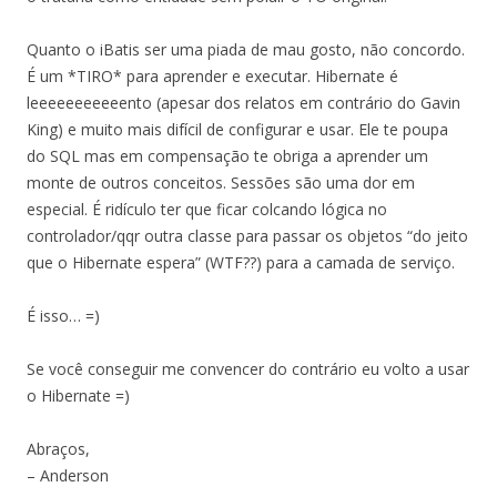
Quanto o iBatis ser uma piada de mau gosto, não concordo.
É um *TIRO* para aprender e executar. Hibernate é
leeeeeeeeeeento (apesar dos relatos em contrário do Gavin
King) e muito mais difícil de configurar e usar. Ele te poupa
do SQL mas em compensação te obriga a aprender um
monte de outros conceitos. Sessões são uma dor em
especial. É ridículo ter que ficar colcando lógica no
controlador/qqr outra classe para passar os objetos “do jeito
que o Hibernate espera” (WTF??) para a camada de serviço.
É isso… =)
Se você conseguir me convencer do contrário eu volto a usar
o Hibernate =)
Abraços,
– Anderson