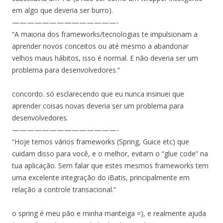
em algo que deveria ser burro).
——————————————-
“A maioria dos frameworks/tecnologias te impulsionam a
aprender novos conceitos ou até mesmo a abandonar
velhos maus hábitos, isso é normal. E não deveria ser um
problema para desenvolvedores.”
concordo. só esclarecendo que eu nunca insinuei que
aprender coisas novas deveria ser um problema para
desenvolvedores.
——————————————-
“Hoje temos vários frameworks (Spring, Guice etc) que
cuidam disso para você, e o melhor, evitam o “glue code” na
tua aplicação. Sem falar que estes mesmos frameworks tem
uma excelente integração do iBatis, principalmente em
relação a controle transacional.”
o spring é meu pão e minha manteiga =), e realmente ajuda