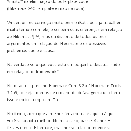
*muito* na eliminação do boilerplate code
(HibernateDAOTemplate é mão na roda).
——————————————-
“Anderson, eu conheço muito bem o iBatis pois já trabalhei
muito tempo com ele, e sei bem suas diferenças em relaçao
ao Hibernate/JPA, mas eu discordo de todos os teus
argumentos em relação do Hibernate e os possíveis
problemas que ele causa.
Na verdade vejo que você está um poquinho desatualizado
em relação ao framework.”
Nem tanto… parei no Hibernate Core 3.2.x / Hibernate Tools
3.2b9, ou seja, menos de um ano de defasagem (tudo bem,
isso é muito tempo em TI).
No fundo, acho que a melhor ferramenta é aquela à que
você se adapta melhor. No meu caso, passei 4 anos +-
felizes com o Hibernate, mas nosso relacionamente se