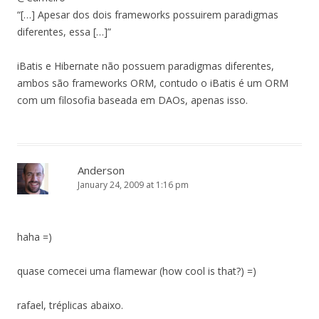
“[…] Apesar dos dois frameworks possuirem paradigmas
diferentes, essa […]”
iBatis e Hibernate não possuem paradigmas diferentes,
ambos são frameworks ORM, contudo o iBatis é um ORM
com um filosofia baseada em DAOs, apenas isso.
Anderson
January 24, 2009 at 1:16 pm
haha =)
quase comecei uma flamewar (how cool is that?) =)
rafael, tréplicas abaixo.