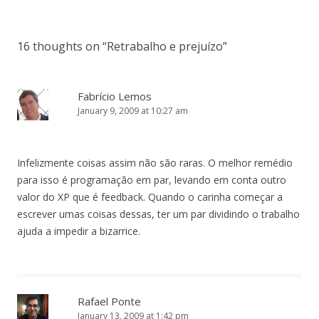
16 thoughts on “
Retrabalho e prejuízo
”
Fabrício Lemos
January 9, 2009 at 10:27 am
Infelizmente coisas assim não são raras. O melhor remédio
para isso é programação em par, levando em conta outro
valor do XP que é feedback. Quando o carinha começar a
escrever umas coisas dessas, ter um par dividindo o trabalho
ajuda a impedir a bizarrice.
Rafael Ponte
January 13, 2009 at 1:42 pm