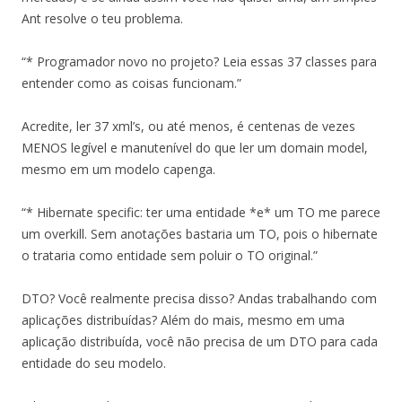
Ant resolve o teu problema.
“* Programador novo no projeto? Leia essas 37 classes para
entender como as coisas funcionam.”
Acredite, ler 37 xml’s, ou até menos, é centenas de vezes
MENOS legível e manutenível do que ler um domain model,
mesmo em um modelo capenga.
“* Hibernate specific: ter uma entidade *e* um TO me parece
um overkill. Sem anotações bastaria um TO, pois o hibernate
o trataria como entidade sem poluir o TO original.”
DTO? Você realmente precisa disso? Andas trabalhando com
aplicações distribuídas? Além do mais, mesmo em uma
aplicação distribuída, você não precisa de um DTO para cada
entidade do seu modelo.