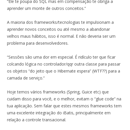
“Ele te poupa do SQL mas em compensação te obriga a
aprender um monte de outros conceitos.”
A maioria dos frameworks/tecnologias te impulsionam a
aprender novos conceitos ou até mesmo a abandonar
velhos maus hábitos, isso é normal. E não deveria ser um
problema para desenvolvedores.
“Sessões são uma dor em especial. É ridículo ter que ficar
colcando lógica no controlador/qqr outra classe para passar
os objetos “do jeito que o Hibernate espera” (WTF??) para a
camada de serviço.”
Hoje temos vários frameworks (Spring, Guice etc) que
cuidam disso para você, e o melhor, evitam o “glue code” na
tua aplicação. Sem falar que estes mesmos frameworks tem
uma excelente integração do iBatis, principalmente em
relação a controle transacional.