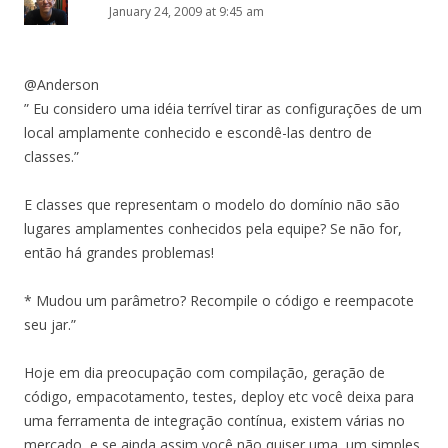
January 24, 2009 at 9:45 am
@Anderson
” Eu considero uma idéia terrível tirar as configurações de um
local amplamente conhecido e escondê-las dentro de
classes.”
E classes que representam o modelo do domínio não são
lugares amplamentes conhecidos pela equipe? Se não for,
então há grandes problemas!
* Mudou um parâmetro? Recompile o código e reempacote
seu jar.”
Hoje em dia preocupação com compilação, geração de
código, empacotamento, testes, deploy etc você deixa para
uma ferramenta de integração contínua, existem várias no
mercado, e se ainda assim você não quiser uma, um simples