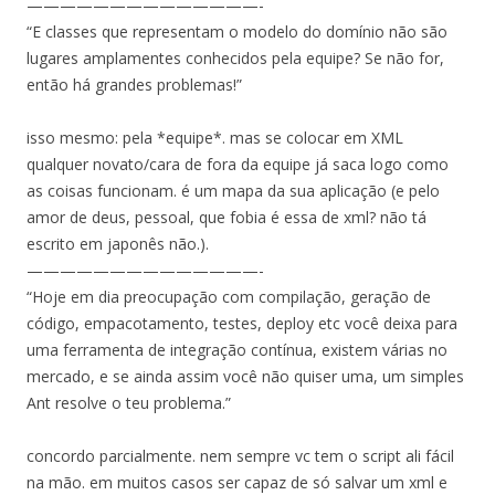
——————————————-
“E classes que representam o modelo do domínio não são
lugares amplamentes conhecidos pela equipe? Se não for,
então há grandes problemas!”
isso mesmo: pela *equipe*. mas se colocar em XML
qualquer novato/cara de fora da equipe já saca logo como
as coisas funcionam. é um mapa da sua aplicação (e pelo
amor de deus, pessoal, que fobia é essa de xml? não tá
escrito em japonês não.).
——————————————-
“Hoje em dia preocupação com compilação, geração de
código, empacotamento, testes, deploy etc você deixa para
uma ferramenta de integração contínua, existem várias no
mercado, e se ainda assim você não quiser uma, um simples
Ant resolve o teu problema.”
concordo parcialmente. nem sempre vc tem o script ali fácil
na mão. em muitos casos ser capaz de só salvar um xml e