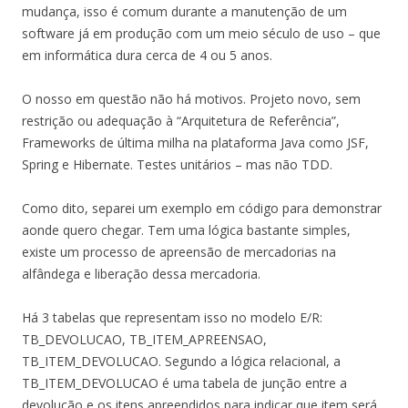
mudança, isso é comum durante a manutenção de um
software já em produção com um meio século de uso – que
em informática dura cerca de 4 ou 5 anos.
O nosso em questão não há motivos. Projeto novo, sem
restrição ou adequação à “Arquitetura de Referência”,
Frameworks de última milha na plataforma Java como JSF,
Spring e Hibernate. Testes unitários – mas não TDD.
Como dito, separei um exemplo em código para demonstrar
aonde quero chegar. Tem uma lógica bastante simples,
existe um processo de apreensão de mercadorias na
alfândega e liberação dessa mercadoria.
Há 3 tabelas que representam isso no modelo E/R:
TB_DEVOLUCAO, TB_ITEM_APREENSAO,
TB_ITEM_DEVOLUCAO. Segundo a lógica relacional, a
TB_ITEM_DEVOLUCAO é uma tabela de junção entre a
devolução e os itens apreendidos para indicar que item será