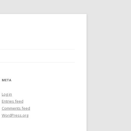
META
Log in
Entries feed
Comments feed
WordPress.org