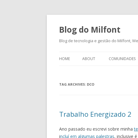
Blog do Milfont
Blog de tecnologia e gestão do Milfont, Web
HOME
ABOUT
COMUNIDADES
TAG ARCHIVES:
DCO
Trabalho Energizado 2
Ano passado eu escrevi sobre minha
t
i
ncluí em algumas palestras
, inclusive