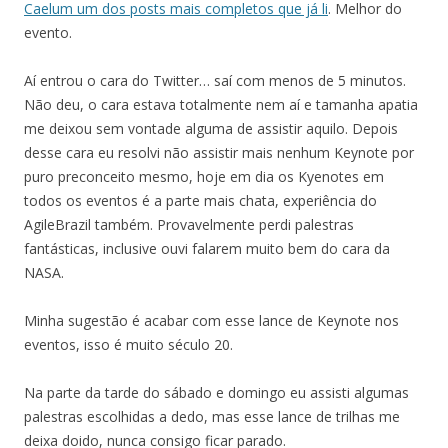
Caelum um dos posts mais completos que já li
. Melhor do
evento.
Aí entrou o cara do Twitter… saí com menos de 5 minutos.
Não deu, o cara estava totalmente nem aí e tamanha apatia
me deixou sem vontade alguma de assistir aquilo. Depois
desse cara eu resolvi não assistir mais nenhum Keynote por
puro preconceito mesmo, hoje em dia os Kyenotes em
todos os eventos é a parte mais chata, experiência do
AgileBrazil também. Provavelmente perdi palestras
fantásticas, inclusive ouvi falarem muito bem do cara da
NASA.
Minha sugestão é acabar com esse lance de Keynote nos
eventos, isso é muito século 20.
Na parte da tarde do sábado e domingo eu assisti algumas
palestras escolhidas a dedo, mas esse lance de trilhas me
deixa doido, nunca consigo ficar parado.