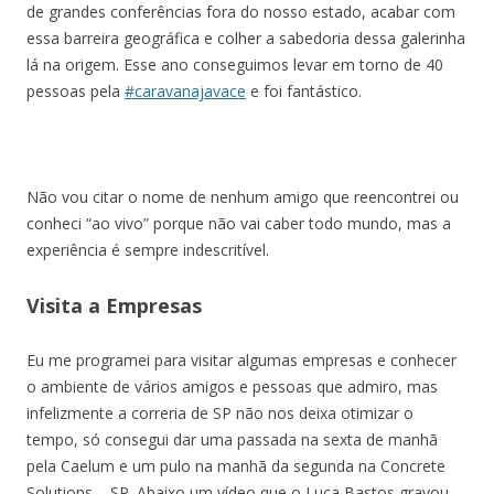
de grandes conferências fora do nosso estado, acabar com
essa barreira geográfica e colher a sabedoria dessa galerinha
lá na origem. Esse ano conseguimos levar em torno de 40
pessoas pela
#caravanajavace
e foi fantástico.
Não vou citar o nome de nenhum amigo que reencontrei ou
conheci “ao vivo” porque não vai caber todo mundo, mas a
experiência é sempre indescritível.
Visita a Empresas
Eu me programei para visitar algumas empresas e conhecer
o ambiente de vários amigos e pessoas que admiro, mas
infelizmente a correria de SP não nos deixa otimizar o
tempo, só consegui dar uma passada na sexta de manhã
pela Caelum e um pulo na manhã da segunda na Concrete
Solutions – SP. Abaixo um vídeo que o Luca Bastos gravou