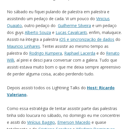
No sábado eu fiquei pulando de palestra em palestra e
assistindo um pedaço de cada. Vi um pouco do
Vinicius
Quaiato
, outro pedaço do
Guilherme Silveira
e um pedaço
dos guys
Alberto Souza
e
Lucas Cavalcanti
, enfim, maluquice.
Assisti na íntegra a palestra
iOS e sincronização de dados
do
Mauricio Linhares
. Tentei assistir ao mesmo tempo as
palestra do
Rodrigo Kumpera
,
Raphael Lacerda
e do
Renato
Willi
, aí pirei e desci para conversar com a galera. Tudo que
assisti estava muito bom o que me deixa sempre apreensivo
de perder alguma coisa, acabo perdendo tudo.
Depois assisti todos os Lightning Talks do
Host: Ricardo
Valeriano
.
Como essa estratégia de tentar assistir parte das palestras
tinha sido loucura no sábado, no domingo eu me concentrei
e assiti do
Vinícius Baggio
,
Emerson Macedo
e quase