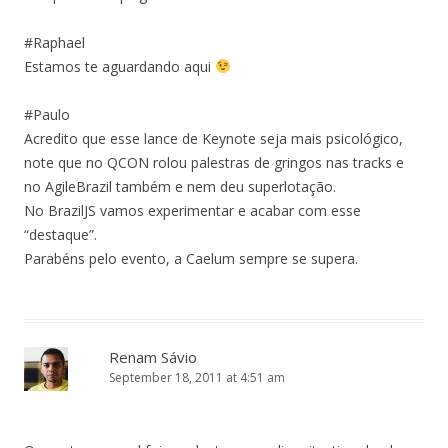
#Raphael
Estamos te aguardando aqui
#Paulo
Acredito que esse lance de Keynote seja mais psicológico,
note que no QCON rolou palestras de gringos nas tracks e
no AgileBrazil também e nem deu superlotação.
No BrazilJS vamos experimentar e acabar com esse
“destaque”.
Parabéns pelo evento, a Caelum sempre se supera.
Renam Sávio
September 18, 2011 at 4:51 am