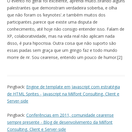
O evento no geral foi excelente, aprendi muito..tirando alguns
palestrantes que demonstram verdadeira soberba, e olha
que não foram os ‘keynotes’..e também muitos dos
participantes..parece que existe uma disputa de
conhecimento, até hoje não consigo entender isso. Falam de
XP, colaboratividade, mas na vida real não aplicam nada
disso, é pura hipocrisia. Outra coisa que não suporto são
essas piadas sem graça que um gringo faz e todo mundo
morre de rir. Sou cearense, entendo um pouco de humor.[2]
Pingback:
Engine de template em Javascript com estratégia
de HTML Sprites - Javascript na Milfont Consulting, Client e
Server-side
Pingback:
Conferências em 2011, comunidade cearense
sempre presente - Blog de desenvolvimento da Milfont
Consulting, Client e Server-side