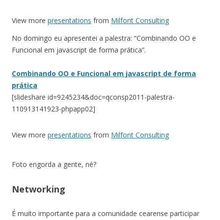
View more
presentations
from
Milfont Consulting
No domingo eu apresentei a palestra: “Combinando OO e
Funcional em javascript de forma prática”.
Combinando OO e Funcional em javascript de forma
prática
[slideshare id=9245234&doc=qconsp2011-palestra-
110913141923-phpapp02]
View more
presentations
from
Milfont Consulting
Foto engorda a gente, né?
Networking
É muito importante para a comunidade cearense participar