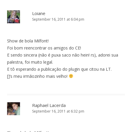
Loiane
September 16, 2011 at 6:04 pm
Show de bola Milfont!
Foi bom reencontrar os amigos do CE!
E sendo sincera (não é puxa saco não hein! rs), adorei sua
palestra, foi muito legal.
E tô esperando a publicação do plugin que citou na LT.
[]’s meu irmãozinho mais velho!
Raphael Lacerda
September 16, 2011 at 6:32 pm