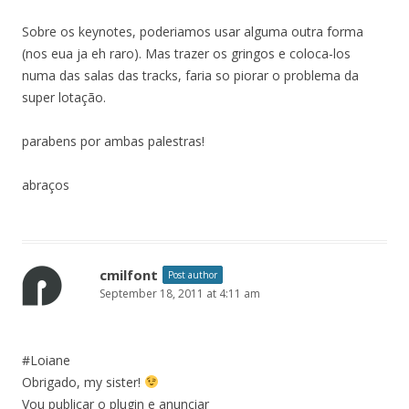
Sobre os keynotes, poderiamos usar alguma outra forma
(nos eua ja eh raro). Mas trazer os gringos e coloca-los
numa das salas das tracks, faria so piorar o problema da
super lotação.
parabens por ambas palestras!
abraços
cmilfont
Post author
September 18, 2011 at 4:11 am
#Loiane
Obrigado, my sister!
Vou publicar o plugin e anunciar