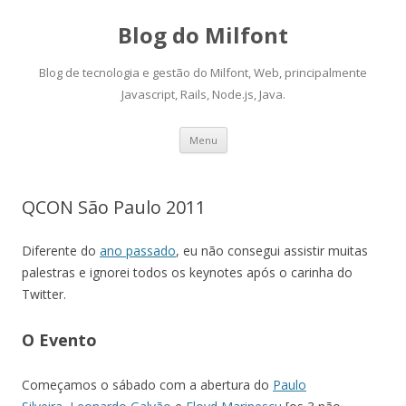
Blog do Milfont
Blog de tecnologia e gestão do Milfont, Web, principalmente
Javascript, Rails, Node.js, Java.
Skip
Menu
to
content
QCON São Paulo 2011
Diferente do
ano passado
, eu não consegui assistir muitas
palestras e ignorei todos os keynotes após o carinha do
Twitter.
O Evento
Começamos o sábado com a abertura do
Paulo